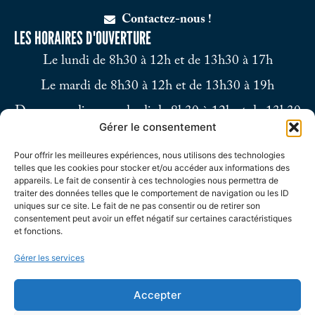
Contactez-nous !
LES HORAIRES D'OUVERTURE
Le lundi de 8h30 à 12h et de 13h30 à 17h
Le mardi de 8h30 à 12h et de 13h30 à 19h
Du mercredi au vendredi de 8h30 à 12h et de 13h30
Gérer le consentement
à 17h
Pour offrir les meilleures expériences, nous utilisons des technologies
Le samedi de 9h à 12h
telles que les cookies pour stocker et/ou accéder aux informations des
appareils. Le fait de consentir à ces technologies nous permettra de
traiter des données telles que le comportement de navigation ou les ID
uniques sur ce site. Le fait de ne pas consentir ou de retirer son
consentement peut avoir un effet négatif sur certaines caractéristiques
et fonctions.
Gérer les services
Accepter