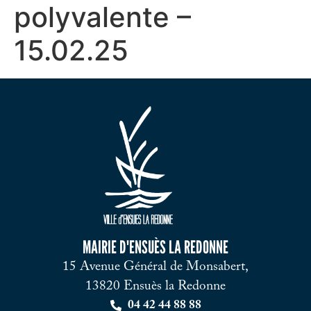
polyvalente –
15.02.25
MAIRIE D'ENSUÈS LA REDONNE
15 Avenue Général de Monsabert,
13820 Ensuès la Redonne
04 42 44 88 88