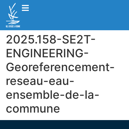
2025.158-SE2T-
ENGINEERING-
Georeferencement-
reseau-eau-
ensemble-de-la-
commune