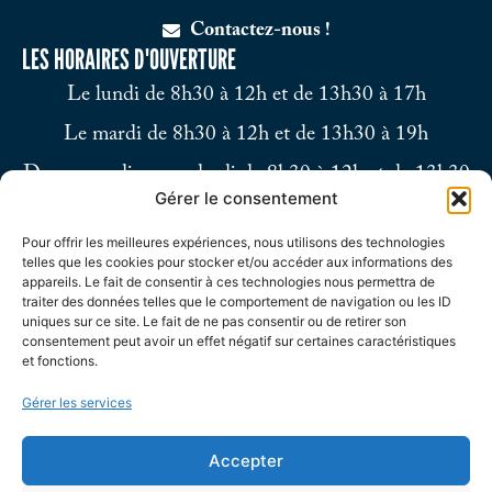
Contactez-nous !
LES HORAIRES D'OUVERTURE
Le lundi de 8h30 à 12h et de 13h30 à 17h
Le mardi de 8h30 à 12h et de 13h30 à 19h
Du mercredi au vendredi de 8h30 à 12h et de 13h30
Gérer le consentement
à 17h
Pour offrir les meilleures expériences, nous utilisons des technologies
Le samedi de 9h à 12h
telles que les cookies pour stocker et/ou accéder aux informations des
appareils. Le fait de consentir à ces technologies nous permettra de
traiter des données telles que le comportement de navigation ou les ID
uniques sur ce site. Le fait de ne pas consentir ou de retirer son
consentement peut avoir un effet négatif sur certaines caractéristiques
et fonctions.
Gérer les services
Accepter