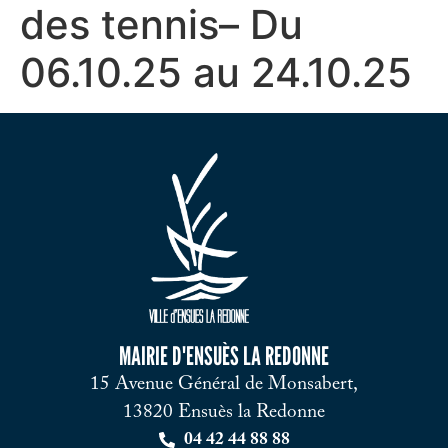
des tennis– Du
06.10.25 au 24.10.25
MAIRIE D'ENSUÈS LA REDONNE
15 Avenue Général de Monsabert,
13820 Ensuès la Redonne
04 42 44 88 88