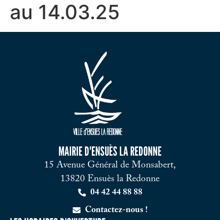
au 14.03.25
MAIRIE D'ENSUÈS LA REDONNE
15 Avenue Général de Monsabert,
13820 Ensuès la Redonne
04 42 44 88 88
Contactez-nous !