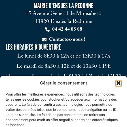
MAIRIE D'ENSUÈS LA REDONNE
15 Avenue Général de Monsabert,
13820 Ensuès la Redonne
04 42 44 88 88
Contactez-nous !
LES HORAIRES D'OUVERTURE
Le lundi de 8h30 à 12h et de 13h30 à 17h
Le mardi de 8h30 à 12h et de 13h30 à 19h
Du mercredi au vendredi de 8h30 à 12h et de 13h30
Gérer le consentement
à 17h
Pour offrir les meilleures expériences, nous utilisons des technologies
Le samedi de 9h à 12h
telles que les cookies pour stocker et/ou accéder aux informations des
appareils. Le fait de consentir à ces technologies nous permettra de
traiter des données telles que le comportement de navigation ou les ID
uniques sur ce site. Le fait de ne pas consentir ou de retirer son
consentement peut avoir un effet négatif sur certaines caractéristiques
et fonctions.