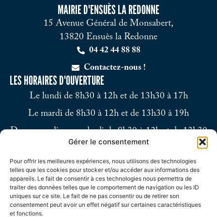
MAIRIE D'ENSUÈS LA REDONNE
15 Avenue Général de Monsabert,
13820 Ensuès la Redonne
04 42 44 88 88
Contactez-nous !
LES HORAIRES D'OUVERTURE
Le lundi de 8h30 à 12h et de 13h30 à 17h
Le mardi de 8h30 à 12h et de 13h30 à 19h
Du mercredi au vendredi de 8h30 à 12h et de 13h30
Gérer le consentement
à 17h
Pour offrir les meilleures expériences, nous utilisons des technologies
Le samedi de 9h à 12h
telles que les cookies pour stocker et/ou accéder aux informations des
appareils. Le fait de consentir à ces technologies nous permettra de
traiter des données telles que le comportement de navigation ou les ID
uniques sur ce site. Le fait de ne pas consentir ou de retirer son
consentement peut avoir un effet négatif sur certaines caractéristiques
et fonctions.