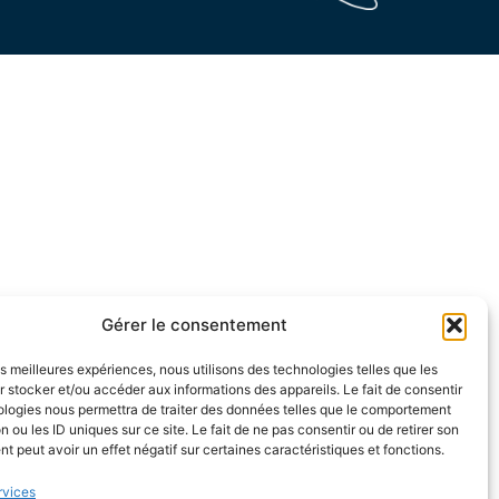
Gérer le consentement
les meilleures expériences, nous utilisons des technologies telles que les
 stocker et/ou accéder aux informations des appareils. Le fait de consentir
ologies nous permettra de traiter des données telles que le comportement
n ou les ID uniques sur ce site. Le fait de ne pas consentir ou de retirer son
 peut avoir un effet négatif sur certaines caractéristiques et fonctions.
rvices