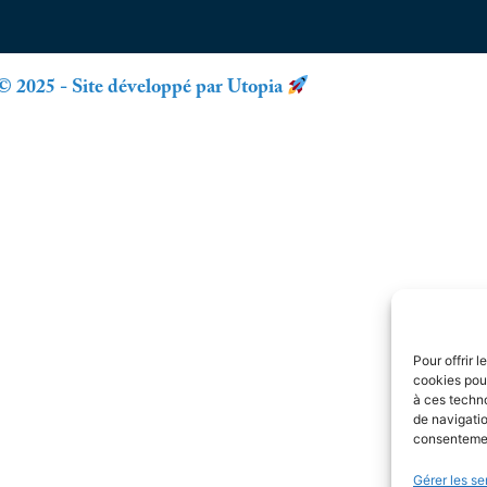
© 2025 - Site développé par Utopia
Pour offrir 
cookies pour
à ces techn
de navigatio
consentement
Gérer les se