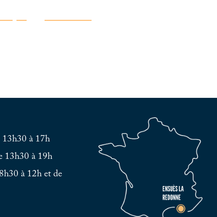
atique
Découvrir
e 13h30 à 17h
e 13h30 à 19h
8h30 à 12h et de