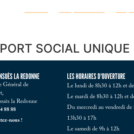
Ma ville
Vie quotidienne
Vie pr
PORT SOCIAL UNIQUE
ENSUÈS LA REDONNE
LES HORAIRES D'OUVERTURE
 Général de
Le lundi de 8h30 à 12h et d
t,
Le mardi de 8h30 à 12h et d
suès la Redonne
Du mercredi au vendredi de 
4 88 88
13h30 à 17h
tez-nous !
Le samedi de 9h à 12h