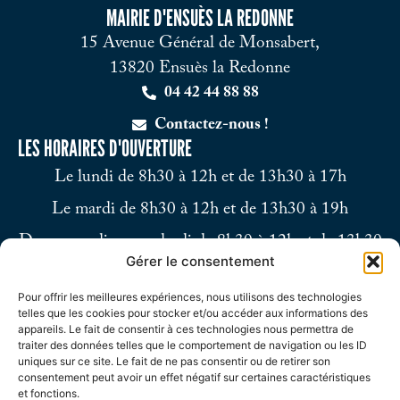
MAIRIE D'ENSUÈS LA REDONNE
15 Avenue Général de Monsabert,
13820 Ensuès la Redonne
04 42 44 88 88
Contactez-nous !
LES HORAIRES D'OUVERTURE
Le lundi de 8h30 à 12h et de 13h30 à 17h
Le mardi de 8h30 à 12h et de 13h30 à 19h
Du mercredi au vendredi de 8h30 à 12h et de 13h30
Gérer le consentement
à 17h
Pour offrir les meilleures expériences, nous utilisons des technologies
Le samedi de 9h à 12h
telles que les cookies pour stocker et/ou accéder aux informations des
appareils. Le fait de consentir à ces technologies nous permettra de
traiter des données telles que le comportement de navigation ou les ID
uniques sur ce site. Le fait de ne pas consentir ou de retirer son
consentement peut avoir un effet négatif sur certaines caractéristiques
et fonctions.