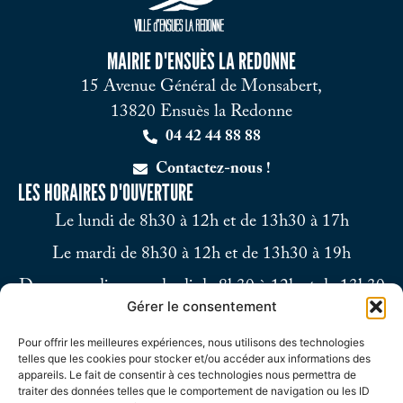
MAIRIE D'ENSUÈS LA REDONNE
15 Avenue Général de Monsabert,
13820 Ensuès la Redonne
04 42 44 88 88
Contactez-nous !
LES HORAIRES D'OUVERTURE
Le lundi de 8h30 à 12h et de 13h30 à 17h
Le mardi de 8h30 à 12h et de 13h30 à 19h
Du mercredi au vendredi de 8h30 à 12h et de 13h30
Gérer le consentement
à 17h
Pour offrir les meilleures expériences, nous utilisons des technologies
Le samedi de 9h à 12h
telles que les cookies pour stocker et/ou accéder aux informations des
appareils. Le fait de consentir à ces technologies nous permettra de
traiter des données telles que le comportement de navigation ou les ID