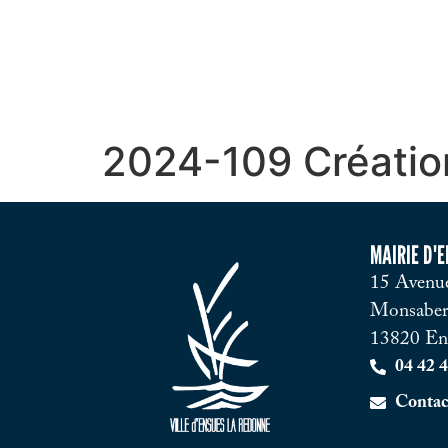
2024-109 Création
MAIRIE D'
15 Avenue
Monsaber
13820 En
04 42 4
Contac