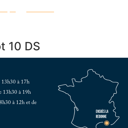
atique
Découvrir
ot 10 DS
e 13h30 à 17h
e 13h30 à 19h
8h30 à 12h et de