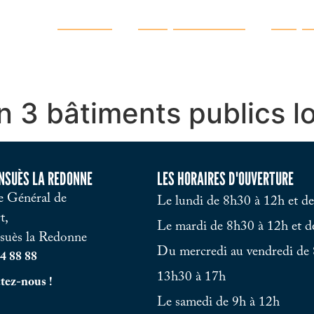
Ma ville
Vie quotidienne
Vie pr
 3 bâtiments publics l
ENSUÈS LA REDONNE
LES HORAIRES D'OUVERTURE
 Général de
Le lundi de 8h30 à 12h et d
t,
Le mardi de 8h30 à 12h et d
suès la Redonne
Du mercredi au vendredi de 
4 88 88
13h30 à 17h
tez-nous !
Le samedi de 9h à 12h