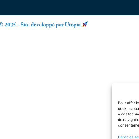
© 2025 - Site développé par Utopia
Pour offrir 
cookies pour
à ces techn
de navigatio
consentement
Gérer les se