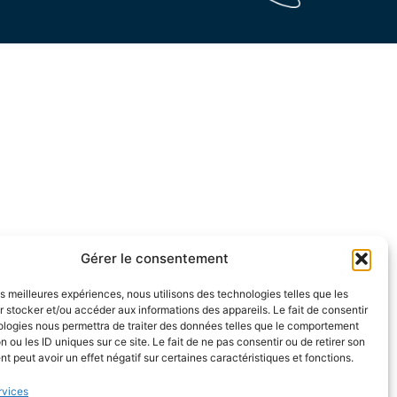
Gérer le consentement
les meilleures expériences, nous utilisons des technologies telles que les
 stocker et/ou accéder aux informations des appareils. Le fait de consentir
ologies nous permettra de traiter des données telles que le comportement
n ou les ID uniques sur ce site. Le fait de ne pas consentir ou de retirer son
 peut avoir un effet négatif sur certaines caractéristiques et fonctions.
rvices